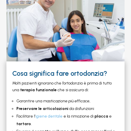
Cosa significa fare ortodonzia?
Molti pazienti ignorano che l’ortodonzia è prima di tutto
una
terapia funzionale
che si assicura di:
Garantire una
masticazione più efficace
,
Preservare le articolazioni
da
disfunzioni
Facilitare l’
igiene dentale
e la rimozione di
placca
e
tartaro
.