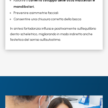
Favorire il
corretto sviluppo delle ossa mascellari e
mandibolari
,
Prevenire asimmetrie facciali
Consentire una chiusura corretta della bocca
In sintesi l’ortodonzia influisce positivamente sull’equilibrio
dento-scheletrico, migliorando in modo indiretto anche
l’estetica del sorriso sull’autostima.