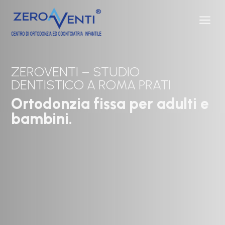
a
ZEROVENTI – STUDIO
DENTISTICO A ROMA PRATI
Ortodonzia fissa per adulti e
bambini.