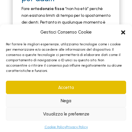
Fare
ortodonzia fissa
“non ha età” perchè
non esistono limiti di tempo per lo spostamento
dei denti. Pertanto in qualunque momento è
possibile migliorare l’aspetto del proprio sorriso
Gestisci Consenso Cookie
allineando i denti.
Per fornire le migliori esperienze, utilizziamo tecnologie come i cookie
per memorizzare e/o accedere alle informazioni del dispositivo. Il
consenso a queste tecnologie ci permetterà di elaborare dati come il
comportamento di navigazione o ID unici su questo sito. Non
acconsentire o ritirare il consenso può influire negativamente su alcune
caratteristiche e funzioni.
Accetta
Nega
Visualizza le preferenze
Cookie Policy
Privacy Policy