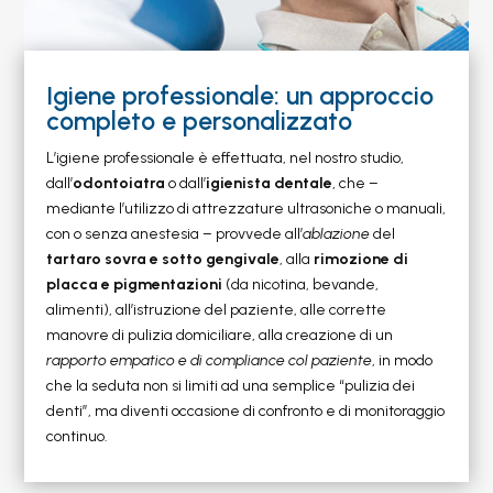
Igiene professionale: un approccio
completo e personalizzato
L’igiene professionale è effettuata, nel nostro studio,
dall’
odontoiatra
o dall’
igienista dentale
, che –
mediante l’utilizzo di attrezzature ultrasoniche o manuali,
con o senza anestesia – provvede all’
ablazione
del
tartaro sovra e sotto gengivale
, alla
rimozione di
placca e pigmentazioni
(da nicotina, bevande,
alimenti), all’istruzione del paziente, alle corrette
manovre di pulizia domiciliare, alla creazione di un
rapporto empatico e di compliance col paziente
, in modo
che la seduta non si limiti ad una semplice “pulizia dei
denti”, ma diventi occasione di confronto e di monitoraggio
continuo.